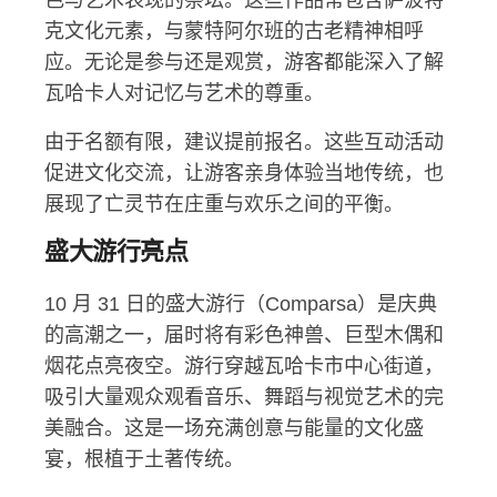
色与艺术表现的祭坛。这些作品常包含萨波特
克文化元素，与蒙特阿尔班的古老精神相呼
应。无论是参与还是观赏，游客都能深入了解
瓦哈卡人对记忆与艺术的尊重。
由于名额有限，建议提前报名。这些互动活动
促进文化交流，让游客亲身体验当地传统，也
展现了亡灵节在庄重与欢乐之间的平衡。
盛大游行亮点
10 月 31 日的盛大游行（Comparsa）是庆典
的高潮之一，届时将有彩色神兽、巨型木偶和
烟花点亮夜空。游行穿越瓦哈卡市中心街道，
吸引大量观众观看音乐、舞蹈与视觉艺术的完
美融合。这是一场充满创意与能量的文化盛
宴，根植于土著传统。