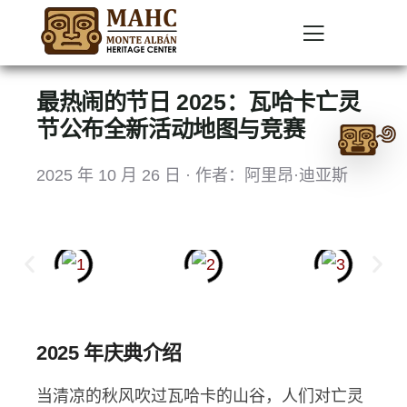
最热闹的节日 2025：瓦哈卡亡灵
Ask
节公布全新活动地图与竞赛
me
2025 年 10 月 26 日 · 作者：阿里昂·迪亚斯
anything:
Talk
to
Monte
Albán
GPT
2025 年庆典介绍
当清凉的秋风吹过瓦哈卡的山谷，人们对亡灵