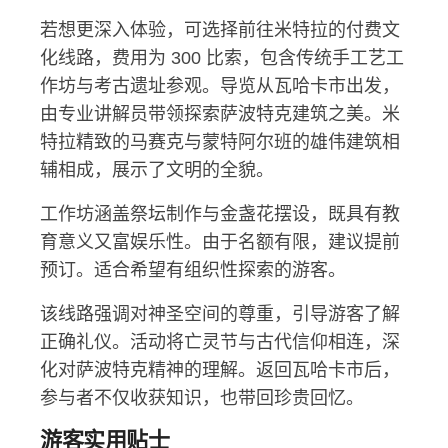
若想更深入体验，可选择前往米特拉的付费文
化线路，费用为 300 比索，包含传统手工艺工
作坊与考古遗址参观。导览从瓦哈卡市出发，
由专业讲解员带领探索萨波特克建筑之美。米
特拉精致的马赛克与蒙特阿尔班的雄伟建筑相
辅相成，展示了文明的全貌。
工作坊涵盖祭坛制作与金盏花摆设，既具有教
育意义又富娱乐性。由于名额有限，建议提前
预订。适合希望有组织性探索的游客。
该线路强调对神圣空间的尊重，引导游客了解
正确礼仪。活动将亡灵节与古代信仰相连，深
化对萨波特克精神的理解。返回瓦哈卡市后，
参与者不仅收获知识，也带回珍贵回忆。
游客实用贴士