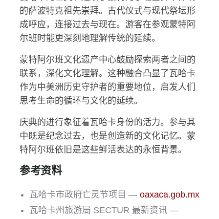
的萨波特克祖先崇拜。古代仪式与现代祭坛形
成呼应，连接过去与现在。游客在参观蒙特阿
尔班时能更深刻地理解传统的延续。
蒙特阿尔班文化遗产中心鼓励探索两者之间的
联系，深化文化理解。这种融合凸显了瓦哈卡
作为中美洲历史守护者的重要地位，启发人们
思考生命的循环与文化的延续。
庆典的进行象征着瓦哈卡身份的活力。参与其
中既是纪念过去，也是创造新的文化记忆。蒙
特阿尔班依旧是这些鲜活表达的永恒背景。
参考资料
瓦哈卡市政府亡灵节项目 —
oaxaca.gob.mx
瓦哈卡州旅游局 SECTUR 最新资讯 —