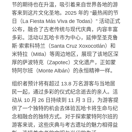
节的期待也在升温，吸引着来自世界各地的游
客来到这片文化圣地。2025 年的 “最热闹的节
日（La Fiesta Más Viva de Todas）” 活动正式
公布，融合了古老传统与现代庆典，内容丰富
多彩。活动以瓦哈卡市为中心，延伸至圣克鲁
斯·索索科特兰（Santa Cruz Xoxocotlán）和
米特拉（Mitla）等周边地区，展现了该地区深
厚的萨波特克（Zapotec）文化遗产，正如蒙
特阿尔班（Monte Albán）的永恒精神一样。
组织者预计将有超过 13.8 万名游客与当地居
民一起，通过多彩的仪式纪念逝去的亲人。活
动从 10 月 26 日持续到 11 月 3 日，为游客提
供了一个独特的机会去体验瓦哈卡将生命与纪
念相融合的独特方式。对于探索蒙特阿尔班的
游客来说，这些庆典与考古遗址的魅力相得益