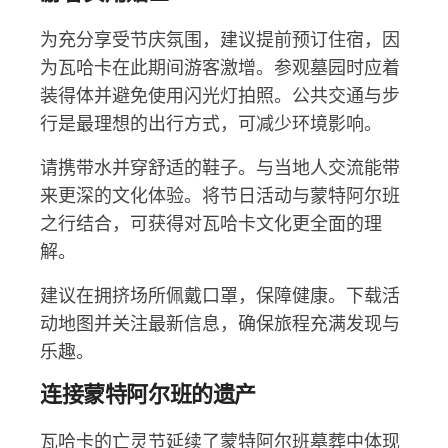
为充分享受节庆氛围，建议提前预订住宿，因
为瓦哈卡在此期间游客激增。参观墓园时应着
装得体并避免使用闪光灯拍照。公共交通与步
行是最理想的出行方式，可减少环境影响。
请携带水并穿舒适的鞋子。与当地人交流能带
来更深的文化体验。将节日活动与蒙特阿尔班
之行结合，可获得对瓦哈卡文化更全面的理
解。
建议在拥挤场所佩戴口罩，保障健康。下载活
动地图并关注最新信息，确保旅程充满发现与
乐趣。
连接蒙特阿尔班的遗产
瓦哈卡的亡灵节延续了蒙特阿尔班墓葬中体现