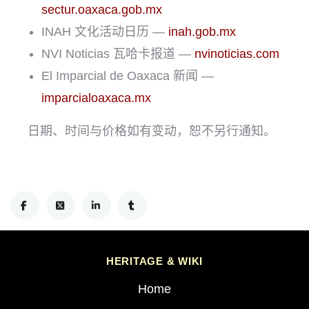
sectur.oaxaca.gob.mx
INAH 文化活动日历 —
inah.gob.mx
NVI Noticias 瓦哈卡报道 —
nvinoticias.com
El Imparcial de Oaxaca 新闻 —
imparcialoaxaca.mx
日期、时间与价格如有变动，恕不另行通知。
HERITAGE & WIKI
Home