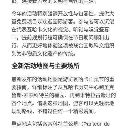
彰，连接着古老的文明与当代的生活。
今年的活动特别强调开放性与包容性，提供大
量免费项目以欢迎国际游客。参与者可以沉浸
在代表瓦哈卡文化的视觉、听觉与嗅觉盛宴
中。提前规划行程可确保在节日期间顺利出
行，从而更好地体验这项被联合国教科文组织
列为非物质文化遗产的传统。
全新活动地图与主要场所
最新发布的活动地图是游览瓦哈卡亡灵节的重
要指南，详细标注了从瓦哈卡历史中心到圣克
鲁斯·索索科特兰的墓园、再到米特拉古遗址的
各个地点。借助这张地图，游客可以更轻松地
规划路线，不错过任何一个精彩瞬间。
重点地点包括索索科特兰公墓（Panteón de