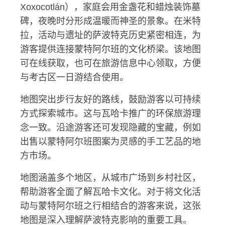
Xoxocotlán），家庭会用金盏花和蜡烛装饰墓
碑，夜晚时分形成温暖而神圣的景象。在米特
拉，活动与遗址的萨波特克历史紧密相连，为
游客提供连接蒙特阿尔班的文化桥梁。该地图
可在线获取，也可在旅游信息中心领取，方便
与考古区一日游结合使用。
地图突出步行友好的路线，鼓励游客以可持续
方式探索城市。这与瓦哈卡推广的环保旅游理
念一致。沿途游客还可发现隐藏的宝藏，例如
出售以蒙特阿尔班图案为灵感的手工艺品的地
方市场。
地图涵盖多个地区，从城市广场到乡村社区，
帮助游客全面了解瓦哈卡文化。对于将文化活
动与蒙特阿尔班之行相结合的游客来说，这张
地图是深入理解萨波特克影响的重要工具。