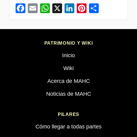
Facebook
Email
WhatsApp
X
LinkedIn
Pinterest
Compart
PATRIMONIO Y WIKI
Inicio
Wiki
Acerca de MAHC
Noticias de MAHC
PILARES
Cómo llegar a todas partes