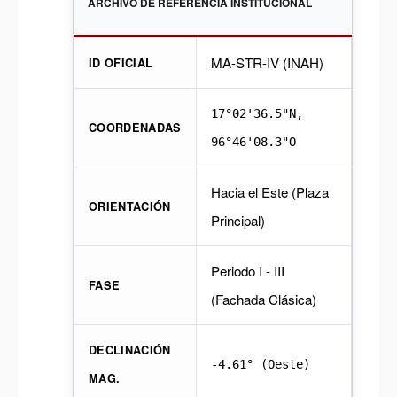
ARCHIVO DE REFERENCIA INSTITUCIONAL
MA-STR-IV (INAH)
ID OFICIAL
17°02'36.5"N,
COORDENADAS
96°46'08.3"O
Hacia el Este (Plaza
ORIENTACIÓN
Principal)
Periodo I - III
FASE
(Fachada Clásica)
DECLINACIÓN
-4.61° (Oeste)
MAG.