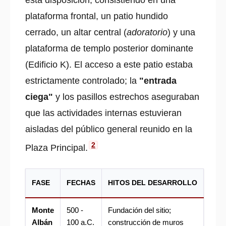
esta disposición, consistiendo en una
plataforma frontal, un patio hundido
cerrado, un altar central (
adoratorio
) y una
plataforma de templo posterior dominante
(Edificio K). El acceso a este patio estaba
estrictamente controlado; la
"entrada
ciega"
y los pasillos estrechos aseguraban
que las actividades internas estuvieran
aisladas del público general reunido en la
2
Plaza Principal.
FASE
FECHAS
HITOS DEL DESARROLLO
Monte
500 -
Fundación del sitio;
Albán
100 a.C.
construcción de muros