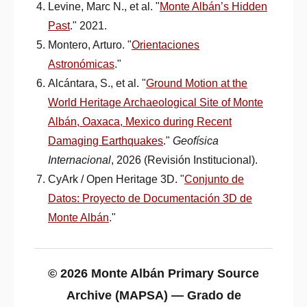
Levine, Marc N., et al. "
Monte Albán’s Hidden
Past
." 2021.
Montero, Arturo. "
Orientaciones
Astronómicas
."
Alcántara, S., et al. "
Ground Motion at the
World Heritage Archaeological Site of Monte
Albán, Oaxaca, Mexico during Recent
Damaging Earthquakes
."
Geofísica
Internacional
, 2026 (Revisión Institucional).
CyArk / Open Heritage 3D. "
Conjunto de
Datos: Proyecto de Documentación 3D de
Monte Albán
."
© 2026 Monte Albán Primary Source
Archive (MAPSA) — Grado de