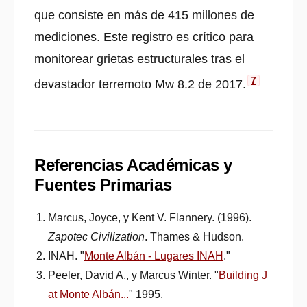
que consiste en más de 415 millones de
mediciones. Este registro es crítico para
monitorear grietas estructurales tras el
7
devastador terremoto Mw 8.2 de 2017.
Referencias Académicas y
Fuentes Primarias
Marcus, Joyce, y Kent V. Flannery. (1996).
Zapotec Civilization
. Thames & Hudson.
INAH. "
Monte Albán - Lugares INAH
."
Peeler, David A., y Marcus Winter. "
Building J
at Monte Albán...
" 1995.