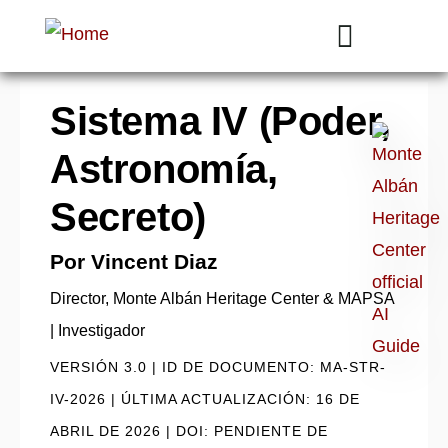
Sistema IV (Poder,
Ask
Astronomía,
me
anything:
Secreto)
Talk
Por Vincent Diaz
to
Monte
Director, Monte Albán Heritage Center & MAPSA
Albán
| Investigador
GPT
VERSIÓN 3.0 | ID DE DOCUMENTO: MA-STR-
IV-2026 | ÚLTIMA ACTUALIZACIÓN: 16 DE
ABRIL DE 2026 | DOI: PENDIENTE DE