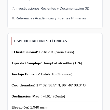
Investigaciones Recientes y Documentación 3D
Referencias Académicas y Fuentes Primarias
ESPECIFICACIONES TÉCNICAS
ID Institucional:
Edificio K (Serie Caso)
Tipo de Complejo:
Templo-Patio-Altar (TPA)
Anclaje Primario:
Estela 18 (Gnomon)
Coordenadas:
17° 02' 36.5" N, 96° 46' 08.3" O
Declinación Mag.:
-4.61° (Oeste)
Elevación:
1,940 msnm