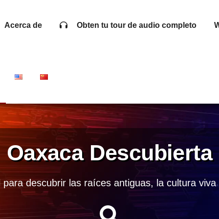
Acerca de
Obten tu tour de audio completo
W
Oaxaca Descubierta
para descubrir las raíces antiguas, la cultura viv