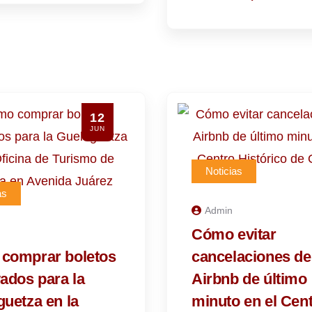
12
JUN
Noticias
as
Admin
Cómo evitar
comprar boletos
cancelaciones de
ados para la
Airbnb de último
uetza en la
minuto en el Cen