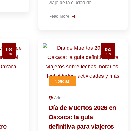
viaje de la ciudad de
Read More
08
04
JUN
JUN
Noticias
Admin
Día de Muertos 2026 en
Oaxaca: la guía
tro
definitiva para viajeros