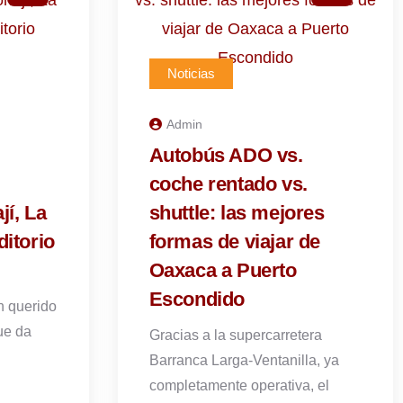
Noticias
Admin
Autobús ADO vs.
coche rentado vs.
jí, La
shuttle: las mejores
itorio
formas de viajar de
Oaxaca a Puerto
Escondido
n querido
que da
Gracias a la supercarretera
Barranca Larga-Ventanilla, ya
completamente operativa, el