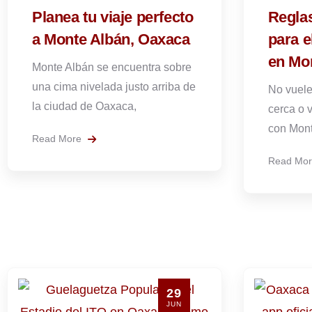
Planea tu viaje perfecto
Reglas
a Monte Albán, Oaxaca
para e
en Mo
Monte Albán se encuentra sobre
una cima nivelada justo arriba de
No vuele
la ciudad de Oaxaca,
cerca o 
con Mont
Read More
Read Mo
29
JUN