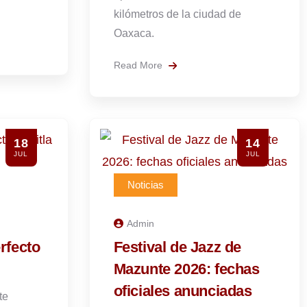
kilómetros de la ciudad de
Oaxaca.
Read More
18
14
JUL
JUL
Noticias
Admin
erfecto
Festival de Jazz de
Mazunte 2026: fechas
oficiales anunciadas
te