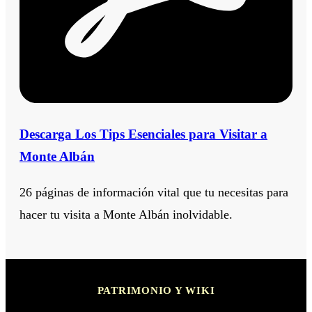
Descarga Los Tips Esenciales para Visitar a
Monte Albán
26 páginas de información vital que tu necesitas para
hacer tu visita a Monte Albán inolvidable.
PATRIMONIO Y WIKI