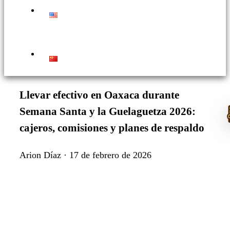
Llevar efectivo en Oaxaca durante
Semana Santa y la Guelaguetza 2026:
cajeros, comisiones y planes de respaldo
Arion Díaz · 17 de febrero de 2026
t