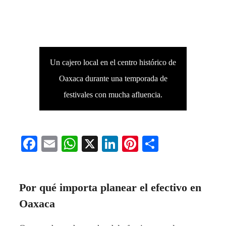
Un cajero local en el centro histórico de
Oaxaca durante una temporada de
festivales con mucha afluencia.
Facebook
Email
WhatsApp
X
LinkedIn
Pinterest
Compartir
Por qué importa planear el efectivo en
Oaxaca