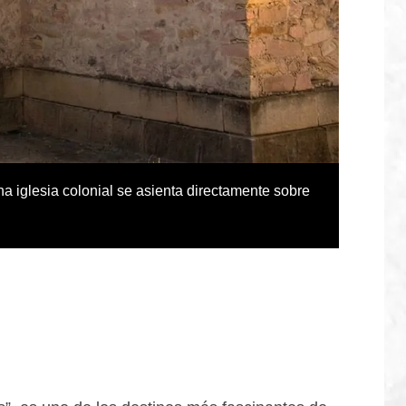
a iglesia colonial se asienta directamente sobre