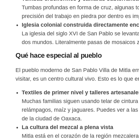
Tumbas profundas en forma de cruz, algunas to
precisión del trabajo en piedra por dentro es i
Iglesia colonial construida directamente en
La iglesia del siglo XVI de San Pablo se levan
dos mundos. Literalmente pasas de mosaicos za
Qué hace especial al pueblo
El pueblo moderno de San Pablo Villa de Mitla env
visitar, es un centro cultural vivo. Esto es lo que 
Textiles de primer nivel y talleres artesanale
Muchas familias siguen usando telar de cintur
relámpagos, maíz y jaguares. Puedes ver a las
de la ciudad de Oaxaca.
La cultura del mezcal a plena vista
Mitla está en el corazón de la región mezcale