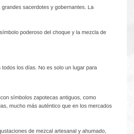
a grandes sacerdotes y gobernantes. La
n símbolo poderoso del choque y la mezcla de
 todos los días. No es solo un lugar para
s con símbolos zapotecas antiguos, como
ilias, mucho más auténtico que en los mercados
egustaciones de mezcal artesanal y ahumado,