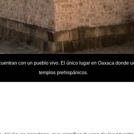
cuentran con un pueblo vivo. El único lugar en Oaxaca donde un
templos prehispánicos.
ir