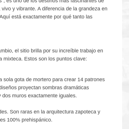
s”, es uno de los destinos más fascinantes de
vivo y vibrante. A diferencia de la grandeza en
. Aquí está exactamente por qué tanto las
o, el sitio brilla por su increíble trabajo en
a mixteca. Estos son los puntos clave:
a sola gota de mortero para crear 14 patrones
s diseños proyectan sombras dramáticas
ay dos muros exactamente iguales.
s. Son raras en la arquitectura zapoteca y
o es 100% prehispánico.