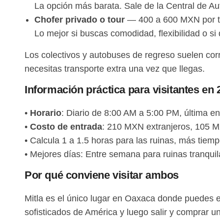
La opción más barata. Sale de la Central de Au
Chofer privado o tour
— 400 a 600 MXN por tr
Lo mejor si buscas comodidad, flexibilidad o s
Los colectivos y autobuses de regreso suelen cor
necesitas transporte extra una vez que llegas.
Información práctica para visitantes en 
•
Horario
: Diario de 8:00 AM a 5:00 PM, última e
•
Costo de entrada
: 210 MXN extranjeros, 105 MX
• Calcula 1 a 1.5 horas para las ruinas, más tiem
• Mejores días: Entre semana para ruinas tranqui
Por qué conviene visitar ambos
Mitla es el único lugar en Oaxaca donde puedes 
sofisticados de América y luego salir y comprar u