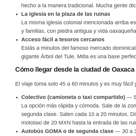
hecho a la manera tradicional. Mucha gente dice
La iglesia en la plaza de las ruinas
La misma iglesia colonial mencionada arriba es 
y familias, con piedra antigua y vida oaxaqueñ
Acceso fácil a tesoros cercanos
Estás a minutos del famoso mercado dominical d
gigante Árbol del Tule. Mitla es una base perfe
Cómo llegar desde la ciudad de Oaxaca
El viaje toma solo 45 a 60 minutos y es muy fácil 
Colectivo (camioneta o taxi compartido)
— 5
La opción más rápida y cómoda. Sale de la zon
segunda clase. Salen cada 10 a 20 minutos. Dile
mototaxi de 20 MXN hasta la entrada de las rui
Autobús GOMA o de segunda clase
— 30 a 3