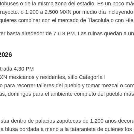
tobuses o de la misma zona del estadio. Es un poco más
ayecto, o 1,200 a 2,500 MXN por medio día incluyendo
i quieres combinar con el mercado de Tlacolula o con Hie
rer hasta alrededor de 7 u 8 PM. Las ruinas quedan a un
2026
ntrada 4:30 PM
N mexicanos y residentes, sitio Categoría I
po para recorrer talleres del pueblo y tomar mezcal o com
las, domingos para el ambiente completo del pueblo más
estar dentro de palacios zapotecas de 1,200 años decor
na blusa bordada a mano a la tataranieta de quienes los