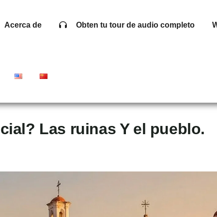
Acerca de
Obten tu tour de audio completo
W
cial? Las ruinas Y el pueblo.