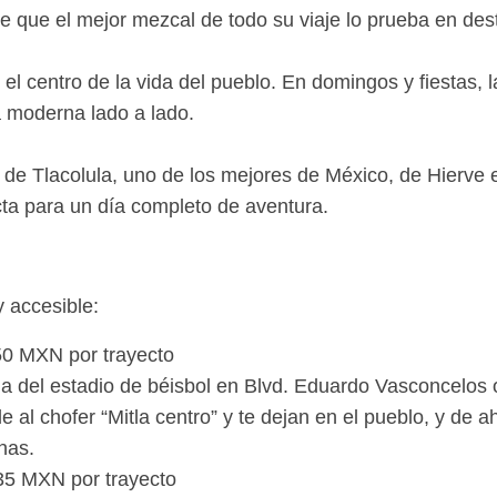
 que el mejor mezcal de todo su viaje lo prueba en desti
el centro de la vida del pueblo. En domingos y fiestas,
a moderna lado a lado.
e Tlacolula, uno de los mejores de México, de Hierve e
cta para un día completo de aventura.
y accesible:
0 MXN por trayecto
a del estadio de béisbol en Blvd. Eduardo Vasconcelos 
 al chofer “Mitla centro” y te dejan en el pueblo, y de 
nas.
5 MXN por trayecto