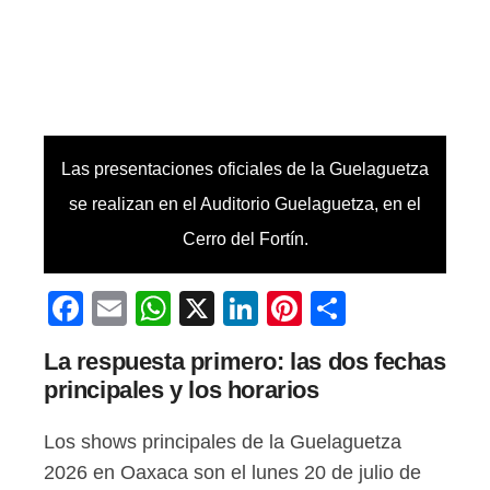
Las presentaciones oficiales de la Guelaguetza
se realizan en el Auditorio Guelaguetza, en el
Cerro del Fortín.
Facebook
Email
WhatsApp
X
LinkedIn
Pinterest
Comparti
La respuesta primero: las dos fechas
principales y los horarios
Los shows principales de la Guelaguetza
2026 en Oaxaca son el lunes 20 de julio de