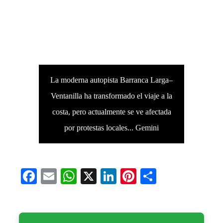
La moderna autopista Barranca Larga–
Ventanilla ha transformado el viaje a la
costa, pero actualmente se ve afectada
por protestas locales... Gemini
Facebook
Email
WhatsApp
X
LinkedIn
Pinterest
Compartir