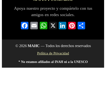
Apoya nuestro proyecto y compártelo con tus
amigos en redes sociales.
Facebook
Email
WhatsApp
X
LinkedIn
Pinterest
Compar
© 2026
MAHC
— Todos los derechos reservados
Política de Privacidad
* No estamos afiliados al INAH ni a la UNESCO