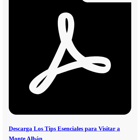
Descarga Los Tips Esenciales para Visitar a
Monte Albán