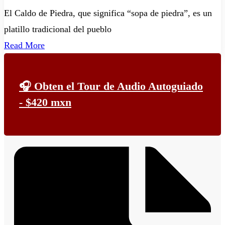
El Caldo de Piedra, que significa “sopa de piedra”, es un
platillo tradicional del pueblo
Read More
🎧 Obten el Tour de Audio Autoguiado
- $420 mxn