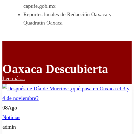
capufe.gob.mx
Reportes locales de Redacción Oaxaca y
Quadratín Oaxaca
Oaxaca Descubierta
Lee más...
08
Ago
Noticias
admin