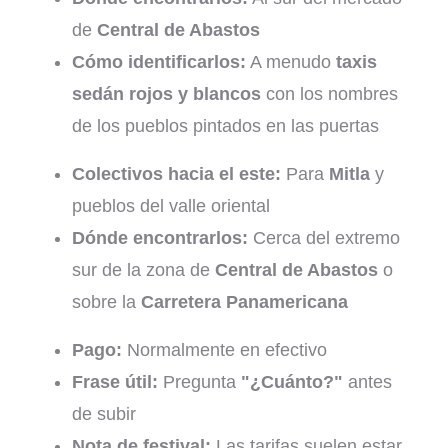
de
Central de Abastos
Cómo identificarlos:
A menudo
taxis
sedán rojos y blancos
con los nombres
de los pueblos pintados en las puertas
Colectivos hacia el este:
Para
Mitla
y
pueblos del valle oriental
Dónde encontrarlos:
Cerca del extremo
sur de la zona de
Central de Abastos
o
sobre la
Carretera Panamericana
Pago:
Normalmente en efectivo
Frase útil:
Pregunta
"¿Cuánto?"
antes
de subir
Nota de festival:
Las tarifas suelen estar