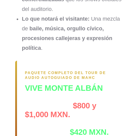
del auditorio.
Lo que notará el visitante:
Una mezcla
de
baile, música, orgullo cívico,
procesiones callejeras y expresión
política
.
PAQUETE COMPLETO DEL TOUR DE
AUDIO AUTOGUIADO DE MAHC
VIVE MONTE ALBÁN
Un guía en la entrada
cuesta entre
$800 y
$1,000 MXN.
El paquete completo
cuesta solo
$420 MXN.