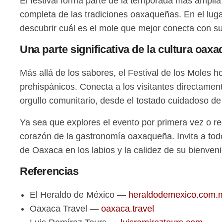
El festival forma parte de la temporada más amplia
completa de las tradiciones oaxaqueñas. En el lugar
descubrir cuál es el mole que mejor conecta con su
Una parte significativa de la cultura oax
Más allá de los sabores, el Festival de los Moles 
prehispánicos. Conecta a los visitantes directament
orgullo comunitario, desde el tostado cuidadoso de 
Ya sea que explores el evento por primera vez o re
corazón de la gastronomía oaxaqueña. Invita a todo
de Oaxaca en los labios y la calidez de su bienven
Referencias
El Heraldo de México —
heraldodemexico.com.
Oaxaca Travel —
oaxaca.travel