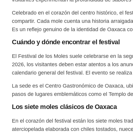
Celebrado en el corazón del centro histórico, el fe
compartir. Cada mole cuenta una historia arraigada 
Es un reflejo genuino de la identidad de Oaxaca 
Cuándo y dónde encontrar el festival
El Festival de los Moles suele celebrarse en la seg
2026, los visitantes deben estar atentos a los anun
calendario general del festival. El evento se realiz
La sede es el Centro Gastronómico de Oaxaca, ubica
pasos de lugares emblemáticos como el Templo de Sa
Los siete moles clásicos de Oaxaca
En el corazón del festival están los siete moles t
aterciopelada elaborada con chiles tostados, nuec