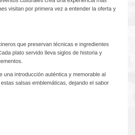
 eventos culturales crea una experiencia más
s visitan por primera vez a entender la oferta y
cineros que preservan técnicas e ingredientes
da plato servido lleva siglos de historia y
elementos.
ce una introducción auténtica y memorable al
e estas salsas emblemáticas, dejando el sabor