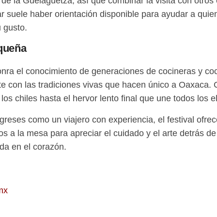
 de la Guelaguetza, así que combinar la visita con otros
 suele haber orientación disponible para ayudar a quiene
 gusto.
aqueña
honra el conocimiento de generaciones de cocineras y co
e con las tradiciones vivas que hacen único a Oaxaca. Ca
los chiles hasta el hervor lento final que une todos los 
greses como un viajero con experiencia, el festival ofre
s a la mesa para apreciar el cuidado y el arte detrás d
ida en el corazón.
mx