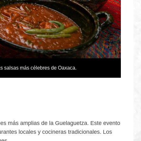
las salsas más célebres de Oaxaca.
iones más amplias de la Guelaguetza. Este evento
antes locales y cocineras tradicionales. Los
nes.