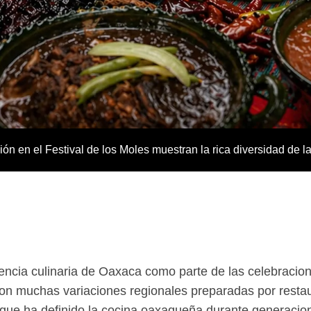
ón en el Festival de los Moles muestran la rica diversidad de 
r
herencia culinaria de Oaxaca como parte de las celebrac
on muchas variaciones regionales preparadas por restaur
 que ha definido la cocina oaxaqueña durante generacio