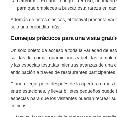
Chichilo
– El caballo negro. Terroso, ahumado 
para que empieces a buscar esta rareza en cad
Además de estos clásicos, el festival presenta var
solo una probadita más.
Consejos prácticos para una visita gratif
Un solo boleto da acceso a toda la variedad de est
salidas del comal, guarniciones y bebidas compleme
y las especias tostadas mientras avanzas de una 
anticipación a través de restaurantes participantes
Planea llegar poco después de la apertura o más t
entre estaciones, y llevar billetes pequeños puede
especias para que los visitantes puedan recrear su
cocinas.