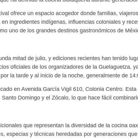
stival ofrece un espacio acogedor donde familias, viajero
en ingredientes indígenas, influencias coloniales y recet
como uno de los grandes destinos gastronómicos de Méxi
unda mitad de julio, y ediciones recientes han tenido lug
cios oficiales de los organizadores de la Guelaguetza, y
a por la tarde y al inicio de la noche, generalmente de 14
do en Avenida García Vigil 610, Colonia Centro. Esta ub
nto Domingo y el Zócalo, lo que hace fácil combinarlo c
radicionales que representan la diversidad de la cocina
es, especias y técnicas heredadas por generaciones que 