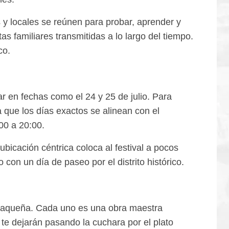
s y locales se reúnen para probar, aprender y
as familiares transmitidas a lo largo del tiempo.
co.
ar en fechas como el 24 y 25 de julio. Para
a que los días exactos se alinean con el
:00 a 20:00.
icación céntrica coloca al festival a pocos
on un día de paseo por el distrito histórico.
 oaxaqueña. Cada uno es una obra maestra
te dejarán pasando la cuchara por el plato