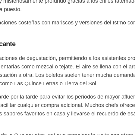
y misteriosamente profundo gracias a los chiles tatema
a puesto.
iaciones costeñas con mariscos y versiones del Istmo con
icante
aciones de degustación, permitiendo a los asistentes pro
ntarias como mezcal o tejate. El aire se llena con el ar
estación a otra. Los boletos suelen tener mucha demand
 como Las Quince Letras o Tierra del Sol.
arde por la tarde para evitar los periodos de mayor afl
 facilitar cualquier compra adicional. Muchos chefs ofr
s sabores favoritos en casa y llevarse el recuerdo de es