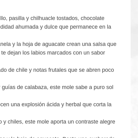
o, pasilla y chilhuacle tostados, chocolate
ofundidad ahumada y dulce que permanece en la
 canela y la hoja de aguacate crean una salsa que
 te dejan los labios marcados con un sabor
ado de chile y notas frutales que se abren poco
 guías de calabaza, este mole sabe a puro sol
recen una explosión ácida y herbal que corta la
 y chiles, este mole aporta un contraste alegre