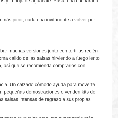
dos y la hoja de aguacate. Basta una cucharada
 más picor, cada una invitándote a volver por
bar muchas versiones junto con tortillas recién
oma cálido de las salsas hirviendo a fuego lento
a, así que se recomienda comprarlos con
uencia. Un calzado cómodo ayuda para moverte
ecen pequeñas demostraciones o venden kits de
as salsas intensas de regreso a sus propias