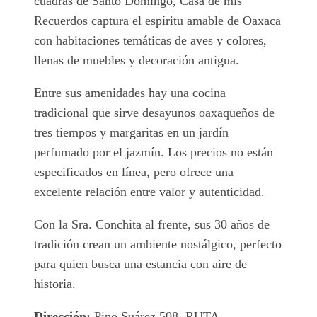
cuadras de Santo Domingo, Casa de mis
Recuerdos captura el espíritu amable de Oaxaca
con habitaciones temáticas de aves y colores,
llenas de muebles y decoración antigua.
Entre sus amenidades hay una cocina
tradicional que sirve desayunos oaxaqueños de
tres tiempos y margaritas en un jardín
perfumado por el jazmín. Los precios no están
especificados en línea, pero ofrece una
excelente relación entre valor y autenticidad.
Con la Sra. Conchita al frente, sus 30 años de
tradición crean un ambiente nostálgico, perfecto
para quien busca una estancia con aire de
historia.
Dirección:
Pino Suárez 508, RUTA