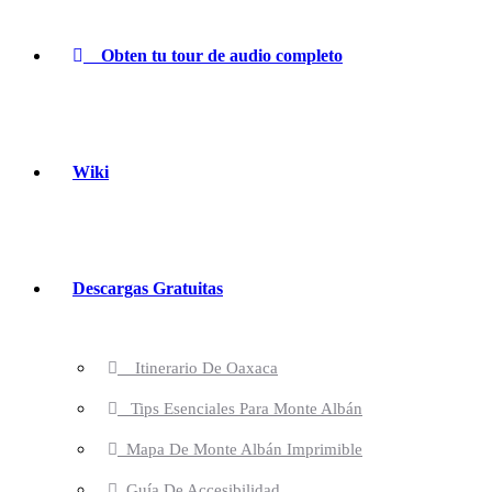
Obten tu tour de audio completo
Wiki
Descargas Gratuitas
Itinerario De Oaxaca
Tips Esenciales Para Monte Albán
Mapa De Monte Albán Imprimible
Guía De Accesibilidad