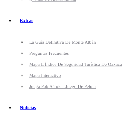
Extras
La Guía Definitiva De Monte Albán
Preguntas Frecuentes
Mapa E Índice De Seguridad Turística De Oaxaca
Mapa Interactivo
Juega Pok A Tok – Juego De Pelota
Noticias