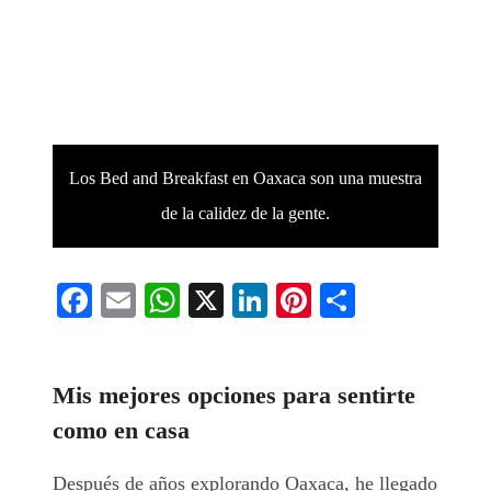
Los Bed and Breakfast en Oaxaca son una muestra
de la calidez de la gente.
Facebook
Email
WhatsApp
X
LinkedIn
Pinterest
Comparti
Mis mejores opciones para sentirte
como en casa
Después de años explorando Oaxaca, he llegado