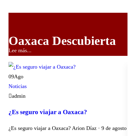
Oaxaca Descubierta
Lee más...
09
Ago
Noticias
admin
¿Es seguro viajar a Oaxaca?
¿Es seguro viajar a Oaxaca? Arion Díaz · 9 de agosto