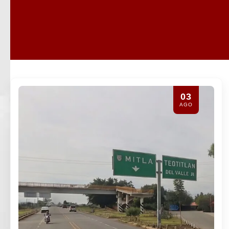
31
JUL