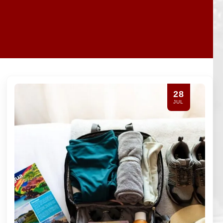
26
JUL