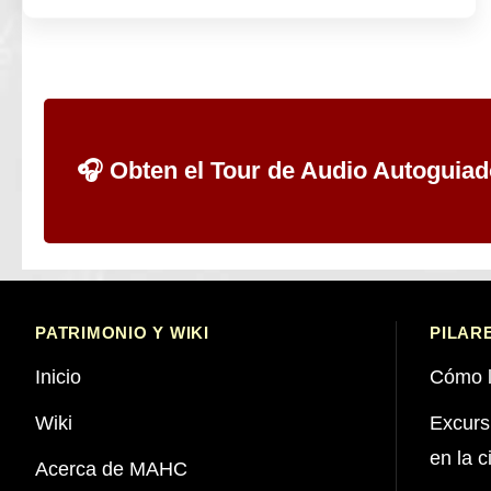
🎧 Obten el Tour de Audio Autoguiad
PATRIMONIO Y WIKI
PILAR
Inicio
Cómo l
Wiki
Excursi
en la 
Acerca de MAHC