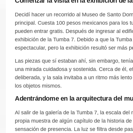
Comenzar la visita en la exhibición de l
Decidí hacer un recorrido al Museo de Santo Domi
principal. Cuesta 100 pesos mexicanos para los t
pueden entrar gratis. Después de ingresar al edifi
exhibición de la Tumba 7. Debido a que la Tumba
espectacular, pero la exhibición resultó ser más
Las piezas que sí estaban ahí, sin embargo, tenía
una mirada cuidadosa y sostenida. Cerca de él, ef
deliberada, y la sala invitaba a un ritmo más len
los objetos mismos.
Adentrándome en la arquitectura del m
Al salir de la galería de la Tumba 7, la escala d
propia muestra de algún capítulo de la historia de 
sensación de presencia. La luz se filtra desde pas