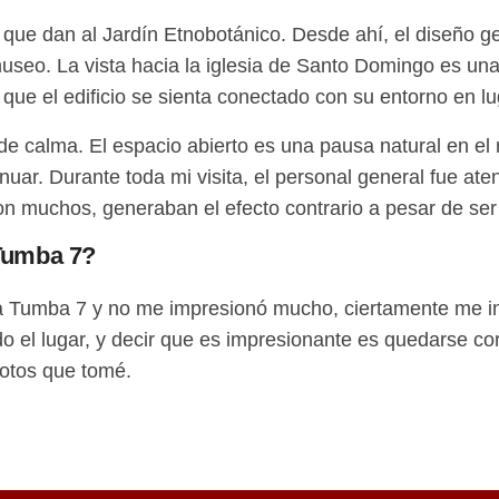
 que dan al Jardín Etnobotánico. Desde ahí, el diseño ge
useo. La vista hacia la iglesia de Santo Domingo es una 
que el edificio se sienta conectado con su entorno en lu
de calma. El espacio abierto es una pausa natural en el r
inuar. Durante toda mi visita, el personal general fue a
n muchos, generaban el efecto contrario a pesar de ser 
 Tumba 7?
 la Tumba 7 y no me impresionó mucho, ciertamente me i
do el lugar, y decir que es impresionante es quedarse co
fotos que tomé.