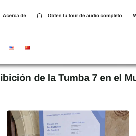
Acerca de
Obten tu tour de audio completo
W
exhibición de la Tumba 7 en e