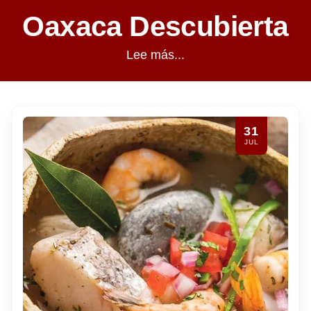
Oaxaca Descubierta
Lee más...
28
JUL