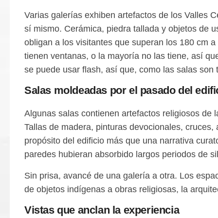
Varias galerías exhiben artefactos de los Valles 
sí mismo. Cerámica, piedra tallada y objetos de u
obligan a los visitantes que superan los 180 cm a
tienen ventanas, o la mayoría no las tiene, así q
se puede usar flash, así que, como las salas son
Salas moldeadas por el pasado del edifi
Algunas salas contienen artefactos religiosos de 
Tallas de madera, pinturas devocionales, cruces, a
propósito del edificio más que una narrativa curat
paredes hubieran absorbido largos periodos de si
Sin prisa, avancé de una galería a otra. Los espa
de objetos indígenas a obras religiosas, la arquit
Vistas que anclan la experiencia