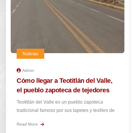
Noticias
Admin
Los orígenes del Caldo de Piedra
y cómo se prepara
El Caldo de Piedra, que significa “sopa de
piedra”, es un platillo tradicional del pueblo
Read More