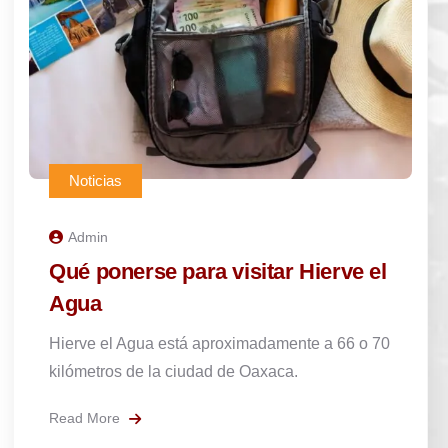
Noticias
Admin
¿Qué tan lejos está Hierve el Agua
de la ciudad de Oaxaca?
Hierve el Agua está aproximadamente a 70 u 80
kilómetros de la ciudad de Oaxaca.
Read More