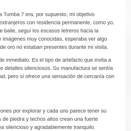
a Tumba 7 era, por supuesto, mi objetivo
 extranjeros con residencia permanente, como yo,
 baile, seguí los escasos letreros hacia la
 e imágenes muy conocidas, esperaba ver algo
de oro no estaban presentes durante mi visita.
 inmediato. Es el tipo de artefacto que invita a
e detalles silenciosos. Su manufactura se sentía
dad, pero sí ofrece una sensación de cercanía con
ncones por explorar y cada uno parece tener su
os de piedra y techos altos crean una fuerte
sea silencioso y agradablemente tranquilo.