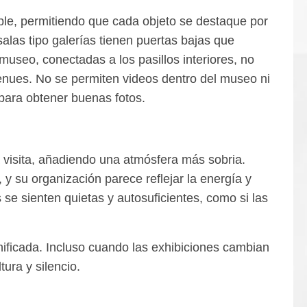
mple, permitiendo que cada objeto se destaque por
alas tipo galerías tienen puertas bajas que
museo, conectadas a los pasillos interiores, no
 tenues. No se permiten videos dentro del museo ni
para obtener buenas fotos.
a visita, añadiendo una atmósfera más sobria.
 y su organización parece reflejar la energía y
 se sienten quietas y autosuficientes, como si las
nificada. Incluso cuando las exhibiciones cambian
ura y silencio.