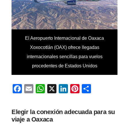
El Aeropuerto Internacional de Oaxaca
Xoxocotlán (OAX) ofrece llegadas
internacionales sencillas para vuelos
procedentes de Estados Unidos
Facebook
Email
WhatsApp
X
LinkedIn
Pinterest
Comparti
Elegir la conexión adecuada para su
viaje a Oaxaca