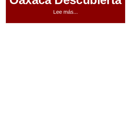
Lee más...
03
AGO