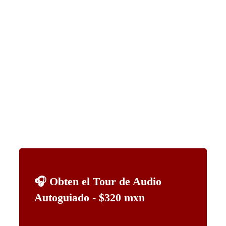
🎧 Obten el Tour de Audio
Autoguiado - $320 mxn