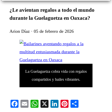
¿Le avientan regalos a todo el mundo
durante la Guelaguetza en Oaxaca?
Arion Díaz · 05 de febrero de 2026
La Guelaguetza cobra vida con regalos
compartidos y bailes vibrantes.
Facebook
Email
WhatsApp
X
LinkedIn
Pinterest
Compartir