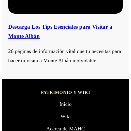
Descarga Los Tips Esenciales para Visitar a
Monte Albán
26 páginas de información vital que tu necesitas para
hacer tu visita a Monte Albán inolvidable.
PATRIMONIO Y WIKI
Inicio
Wiki
Acerca de MAHC