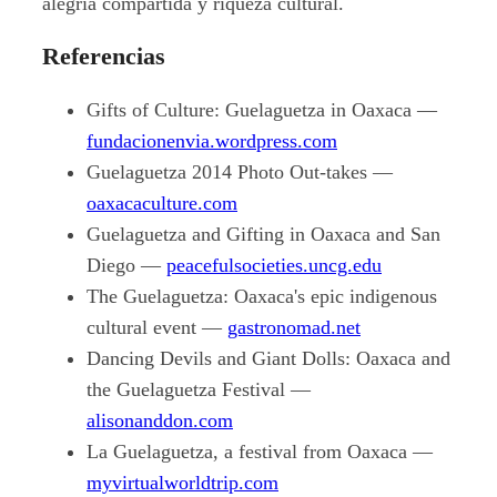
alegría compartida y riqueza cultural.
Referencias
Gifts of Culture: Guelaguetza in Oaxaca —
fundacionenvia.wordpress.com
Guelaguetza 2014 Photo Out-takes —
oaxacaculture.com
Guelaguetza and Gifting in Oaxaca and San
Diego —
peacefulsocieties.uncg.edu
The Guelaguetza: Oaxaca's epic indigenous
cultural event —
gastronomad.net
Dancing Devils and Giant Dolls: Oaxaca and
the Guelaguetza Festival —
alisonanddon.com
La Guelaguetza, a festival from Oaxaca —
myvirtualworldtrip.com