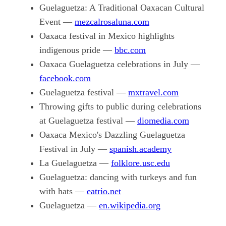
Guelaguetza: A Traditional Oaxacan Cultural
Event —
mezcalrosaluna.com
Oaxaca festival in Mexico highlights
indigenous pride —
bbc.com
Oaxaca Guelaguetza celebrations in July —
facebook.com
Guelaguetza festival —
mxtravel.com
Throwing gifts to public during celebrations
at Guelaguetza festival —
diomedia.com
Oaxaca Mexico's Dazzling Guelaguetza
Festival in July —
spanish.academy
La Guelaguetza —
folklore.usc.edu
Guelaguetza: dancing with turkeys and fun
with hats —
eatrio.net
Guelaguetza —
en.wikipedia.org