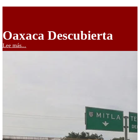
Oaxaca Descubierta
Lee más...