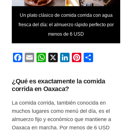
Un plato clásico de comida corrida con agua
fresca del día: el almuerzo rápido perfecto por
menos de 6 USD
Facebook
Email
WhatsApp
X
LinkedIn
Pinterest
Comparti
¿Qué es exactamente la comida
corrida en Oaxaca?
La comida corrida, también conocida en
muchos lugares como menú del día, es el
almuerzo fijo y económico que mantiene a
Oaxaca en marcha. Por menos de 6 USD