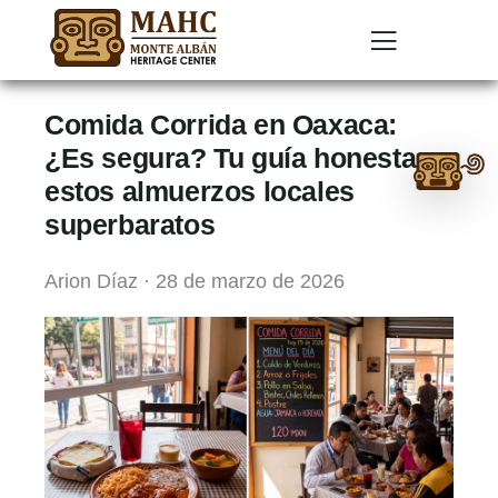
Comida Corrida en Oaxaca:
Ask
¿Es segura? Tu guía honesta a
estos almuerzos locales
me
superbaratos
anything:
Talk
Arion Díaz · 28 de marzo de 2026
to
Monte
Albán
GPT