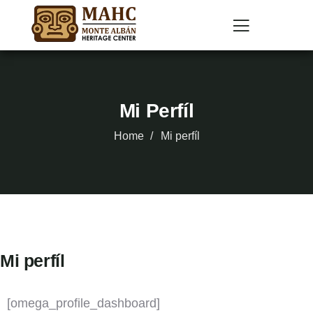
Mi Perfíl
Home
Mi perfíl
Mi perfíl
[omega_profile_dashboard]