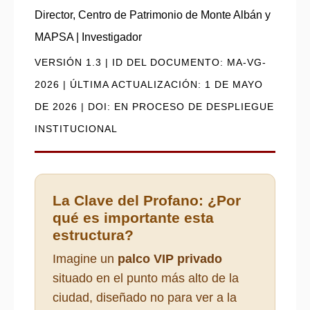
to
Director, Centro de Patrimonio de Monte Albán y
Monte
MAPSA | Investigador
Albán
VERSIÓN 1.3 | ID DEL DOCUMENTO: MA-VG-
GPT
2026 | ÚLTIMA ACTUALIZACIÓN: 1 DE MAYO
DE 2026 | DOI: EN PROCESO DE DESPLIEGUE
INSTITUCIONAL
La Clave del Profano: ¿Por
qué es importante esta
estructura?
Imagine un
palco VIP privado
situado en el punto más alto de la
ciudad, diseñado no para ver a la