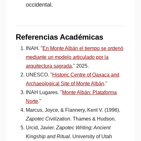
occidental.
Referencias Académicas
INAH. "
En Monte Albán el tiempo se ordenó
mediante un modelo articulado por la
arquitectura sagrada
," 2025.
UNESCO. "
Historic Centre of Oaxaca and
Archaeological Site of Monte Albán
."
INAH Lugares. "
Monte Albán: Plataforma
Norte
."
Marcus, Joyce, & Flannery, Kent V. (1996).
Zapotec Civilization
. Thames & Hudson.
Urcid, Javier.
Zapotec Writing: Ancient
Kingship and Ritual
. University of Utah