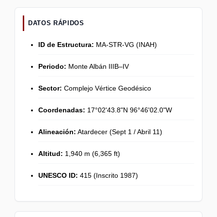
DATOS RÁPIDOS
ID de Estructura:
MA-STR-VG (INAH)
Periodo:
Monte Albán IIIB–IV
Sector:
Complejo Vértice Geodésico
Coordenadas:
17°02'43.8"N 96°46'02.0"W
Alineación:
Atardecer (Sept 1 / Abril 11)
Altitud:
1,940 m (6,365 ft)
UNESCO ID:
415 (Inscrito 1987)