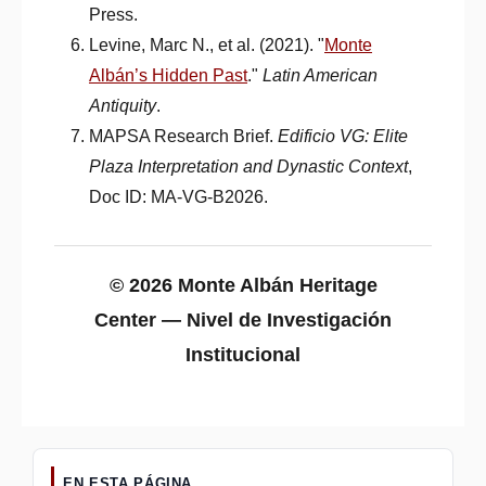
Press.
Levine, Marc N., et al. (2021). "
Monte
Albán’s Hidden Past
."
Latin American
Antiquity
.
MAPSA Research Brief.
Edificio VG: Elite
Plaza Interpretation and Dynastic Context
,
Doc ID: MA-VG-B2026.
© 2026 Monte Albán Heritage
Center — Nivel de Investigación
Institucional
EN ESTA PÁGINA