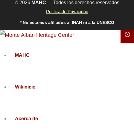
© 2026
MAHC
— Todos los derechos reservados
Política de Privacidad
* No estamos afiliados al INAH ni a la UNESCO
MAHC
Wikinicio
Acerca de