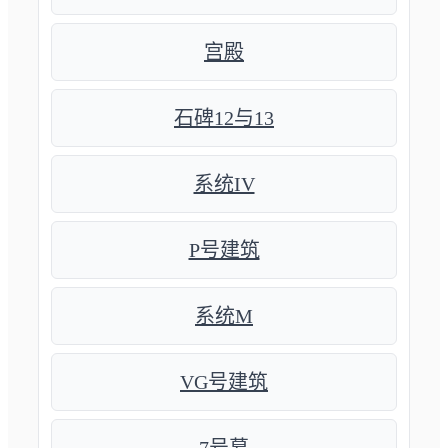
宫殿
石碑12与13
系统IV
P号建筑
系统M
VG号建筑
7号墓