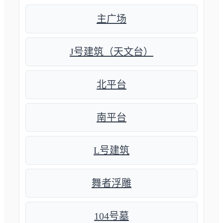
主广场
J号建筑（天文台）
北平台
南平台
L号建筑
舞者浮雕
104号墓