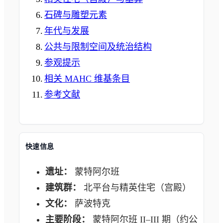
石碑与雕塑元素
年代与发展
公共与限制空间及统治结构
参观提示
相关 MAHC 维基条目
参考文献
快速信息
遗址：
蒙特阿尔班
建筑群：
北平台与精英住宅（宫殿）
文化：
萨波特克
主要阶段：
蒙特阿尔班 II–III 期（约公