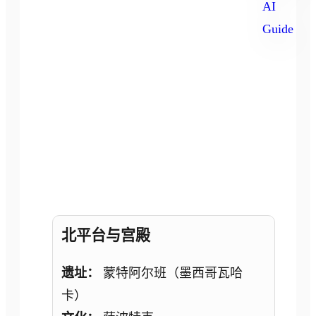
Monte
Albán
GPT
北平台与宫殿
遗址：
蒙特阿尔班（墨西哥瓦哈
卡）