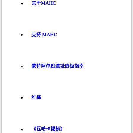
关于MAHC
支持 MAHC
蒙特阿尔班遗址终极指南
维基
《瓦哈卡揭秘》