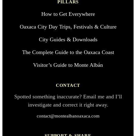
PILLARS
How to Get Everywhere
Oaxaca City Day Trips, Festivals & Culture
City Guides & Downloads
The Complete Guide to the Oaxaca Coast
Visitor’s Guide to Monte Albán
CONTACT
Spotted something inaccurate? Email me and I’ll
investigate and correct it right away.
contact@montealbanoaxaca.com
SUPPORT & SHARE